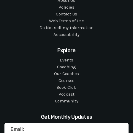
About Us
Policies
Contact Us
Web Terms of Use
Do Not sell my information
Accessibility
Explore
Events
Coaching
Our Coaches
Courses
Book Club
Podcast
Community
Get Monthly Updates
Email: