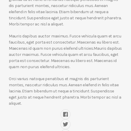
dis parturient montes, nascetur ridiculus mus. Aenean
eleifend in felis vitae lacinia. Etiam bibendum ut neque a
tincidunt. Suspendisse eget justo at neque hendrerit pharetra.
Morbi tempor ac nisl a aliquet.
Mauris dapibus auctor maximus. Fusce vehicula quam et arcu
faucibus, eget porta est consectetur. Maecenas eu libero est.
Maecenas id quam non purus eleifend ultricies.Mauris dapibus
auctor maximus. Fusce vehicula quam et arcu faucibus, eget
porta est consectetur. Maecenas eu libero est. Maecenas id
quam non purus eleifend ultricies.
Orci varius natoque penatibus et magnis dis parturient
montes, nascetur ridiculus mus. Aenean eleifend in felis vitae
lacinia. Etiam bibendum ut neque a tincidunt. Suspendisse
eget justo at neque hendrerit pharetra. Morbi tempor ac nisl a
aliquet.